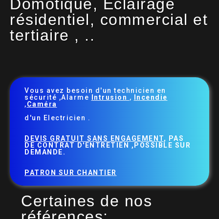
Domotique, Eclairage
résidentiel, commercial et
tertiaire , ..
Vous avez besoin d'un technicien en
sécurité ,Alarme
Intrusion
,
Incendie
,
Caméra
d'un Electricien .
DEVIS GRATUIT SANS ENGAGEMENT
, PAS
DE CONTRAT D'ENTRETIEN ,POSSIBLE SUR
DEMANDE.
PATRON SUR CHANTIER
Certaines de nos
références: