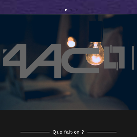
Que fait-on ?