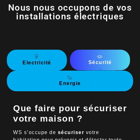
Nous nous occupons de vos
installations électriques
Sécurité
Electricité
Energie
Que faire pour sécuriser
votre maison ?
WS s’occupe de
sécuriser
votre
habitation pour prévenir et détecter toute