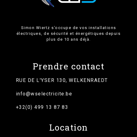
Simon Wiertz s’occupe de vos installations
électriques, de sécurité et énergétiques depuis
plus de 10 ans déjà.
Prendre contact
RUE DE L'YSER 130, WELKENRAEDT
info@wselectricite.be
+32(0) 499 13 87 83
Location