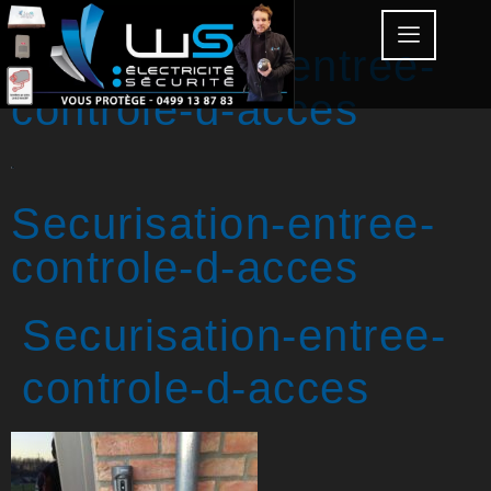
Securisation-entree-
controle-d-acces
Securisation-entree-
controle-d-acces
Securisation-entree-
controle-d-acces