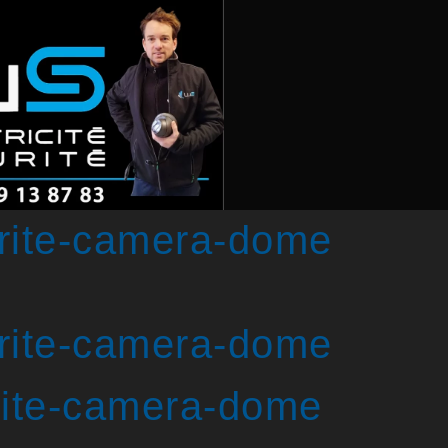
urite-camera-dome
urite-camera-dome
rite-camera-dome