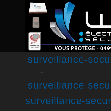
surveillance-sec
surveillance-sec
surveillance-secu