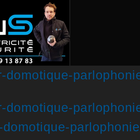
ur-domotique-parlophoni
ur-domotique-parlophoni
r-domotique-parlophonie