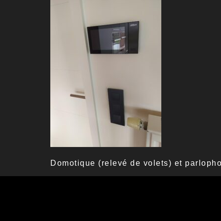
Domotique (relevé de volets) et parloph