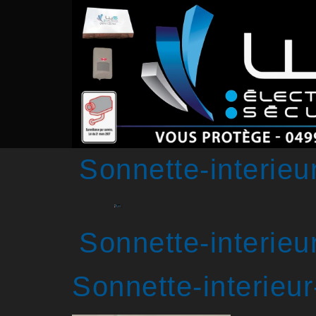
Sonnette-interie
Sonnette-interie
Sonnette-interieu