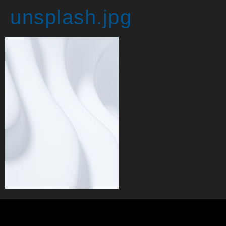
unsplash.jpg