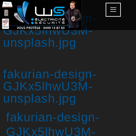
fakurian-design-
GJKx5lhwU3M-
unsplash.jpg
fakurian-design-
GJKx5lhwU3M-
unsplash.jpg
fakurian-design-
GJKx5lhwU3M-