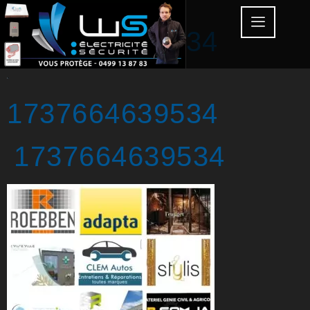
1737664639534
1737664639534
1737664639534