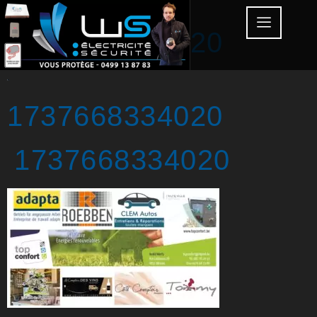
1737668334020
1737668334020
1737668334020