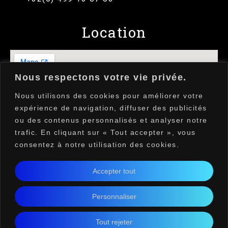
Location
Nous respectons votre vie privée.
Nous utilisons des cookies pour améliorer votre
expérience de navigation, diffuser des publicités
ou des contenus personnalisés et analyser notre
trafic. En cliquant sur « Tout accepter », vous
consentez à notre utilisation des cookies.
Accepter tout
Personnaliser
Conditions générales d'utilisation
Copyright ©2026Simon Wiertz Tous droits
Tout rejeter
réservés​