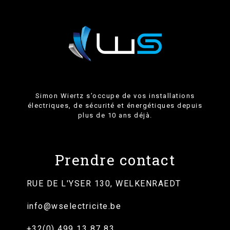
Simon Wiertz s’occupe de vos installations
électriques, de sécurité et énergétiques depuis
plus de 10 ans déjà.
Prendre contact
RUE DE L'YSER 130, WELKENRAEDT
info@wselectricite.be
+32(0) 499 13 87 83