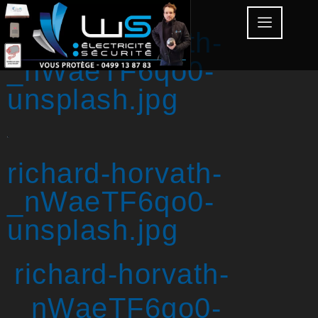
richard-horvath-
_nWaeTF6qo0-
unsplash.jpg
richard-horvath-
_nWaeTF6qo0-
unsplash.jpg
richard-horvath-
_nWaeTF6qo0-