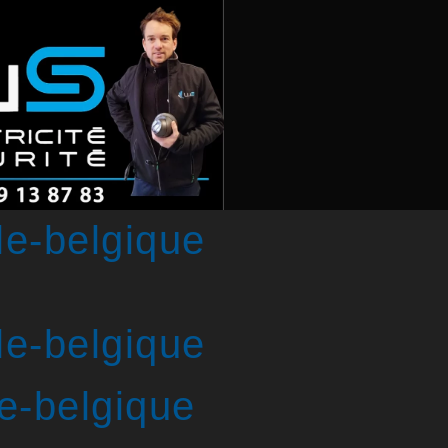
ale-belgique
ale-belgique
le-belgique