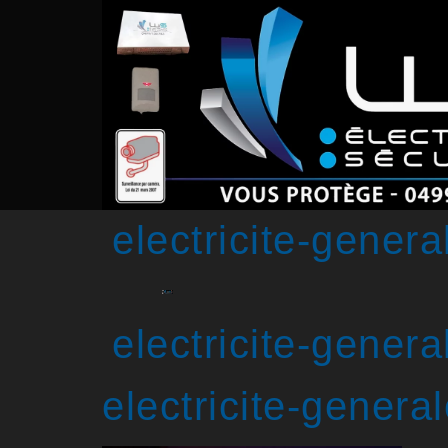
electricite-gener
electricite-gener
electricite-genera