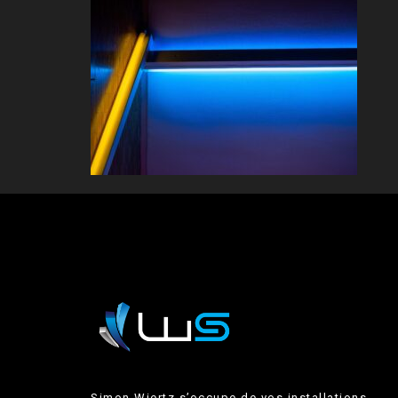
Simon Wiertz s’occupe de vos installations